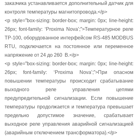
заказчика устанавливается дополнительный датчик для
контроля температуры магнитопровода.</p>
<p style=”box-sizing: border-box; margin: 0px; line-height:
26px; font-family: ‘Proxima Nova’;”>Температурное реле
ТР-100, оборудованное интерфейсом RS-485 MODBUS
RTU, подключается на постоянное или переменное
напряжение от 24 до 260 В.</p>
<p style=”box-sizing: border-box; margin: 0px; line-height:
26px; font-family: ‘Proxima Nova’;”>При опасном
повышении температуры происходит срабатывание
выходного реле управления цепями
предупредительной сигнализации. Если повышение
температуры продолжается и температура превышает
предельно допустимое значение, срабатывает
выходное реле управления аварийной сигнализацией
(аварийным отключением трансформатора).</p>