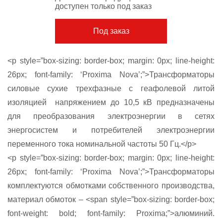
доступен только под заказ
Под заказ
<p style=”box-sizing: border-box; margin: 0px; line-height:
26px; font-family: ‘Proxima Nova’;”>Трансформаторы
силовые сухие трехфазные с геафолевой литой
изоляцией напряжением до 10,5 кВ предназначены
для преобразования электроэнергии в сетях
энергосистем и потребителей электроэнергии
переменного тока номинальной частоты 50 Гц.</p>
<p style=”box-sizing: border-box; margin: 0px; line-height:
26px; font-family: ‘Proxima Nova’;”>Трансформаторы
комплектуются обмотками собственного производства,
материал обмоток – <span style=”box-sizing: border-box;
font-weight: bold; font-family: Proxima;”>алюминий.