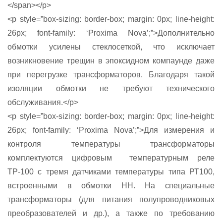
</span></p>
<p style=”box-sizing: border-box; margin: 0px; line-height:
26px; font-family: ‘Proxima Nova’;”>Дополнительно
обмотки усилены стеклосеткой, что исключает
возникновение трещин в эпоксидном компаунде даже
при перегрузке трансформаторов. Благодаря такой
изоляции обмотки не требуют технического
обслуживания.</p>
<p style=”box-sizing: border-box; margin: 0px; line-height:
26px; font-family: ‘Proxima Nova’;”>Для измерения и
контроля температуры трансформаторы
комплектуются цифровым температурным реле
ТР-100 с тремя датчиками температуры типа РТ100,
встроенными в обмотки НН. На специальные
трансформаторы (для питания полупроводниковых
преобразователей и др.), а также по требованию