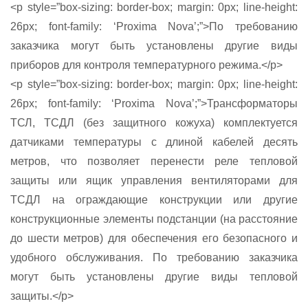
<p style=”box-sizing: border-box; margin: 0px; line-height:
26px; font-family: ‘Proxima Nova’;”>По требованию
заказчика могут быть установлены другие виды
приборов для контроля температурного режима.</p>
<p style=”box-sizing: border-box; margin: 0px; line-height:
26px; font-family: ‘Proxima Nova’;”>Трансформаторы
ТСЛ, ТСДЛ (без защитного кожуха) комплектуется
датчиками температуры с длиной кабелей десять
метров, что позволяет перенести реле тепловой
защиты или ящик управления вентиляторами для
ТСДЛ на ограждающие конструкции или другие
конструкционные элементы подстанции (на расстояние
до шести метров) для обеспечения его безопасного и
удобного обслуживания. По требованию заказчика
могут быть установлены другие виды тепловой
защиты.</p>