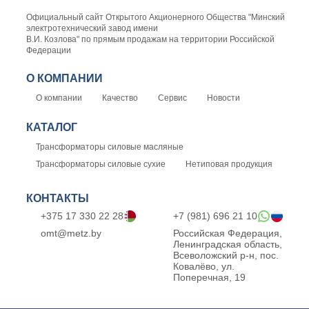
Официальный сайт Открытого Акционерного Общества "Минский
электротехнический завод имени
В.И. Козлова" по прямым продажам на территории Российской
Федерации
О КОМПАНИИ
О компании
Качество
Сервис
Новости
КАТАЛОГ
Трансформаторы силовые масляные
Трансформаторы силовые сухие
Нетиповая продукция
КОНТАКТЫ
+375 17 330 22 28
+7 (981) 696 21 10
omt@metz.by
Российская Федерация,
Ленинградская область,
Всеволожский р-н, пос.
Ковалёво, ул.
Поперечная, 19