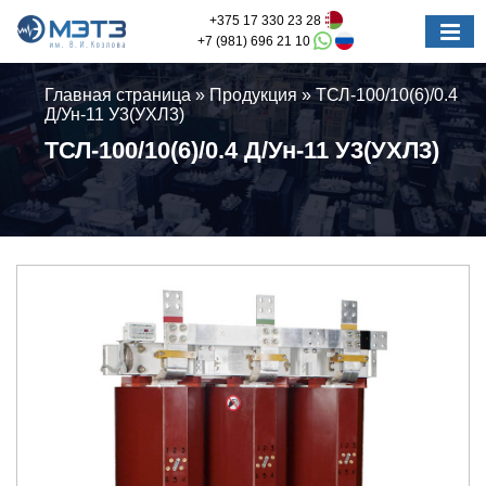
+375 17 330 23 28
+7 (981) 696 21 10
Главная страница
»
Продукция
»
ТСЛ-100/10(6)/0.4
Д/Ун-11 У3(УХЛ3)
ТСЛ-100/10(6)/0.4 Д/Ун-11 У3(УХЛ3)