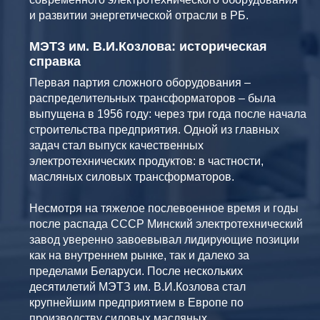
и развитии энергетической отрасли в РБ.
МЭТЗ им. В.И.Козлова: историческая
справка
Первая партия сложного оборудования –
распределительных трансформаторов – была
выпущена в 1956 году: через три года после начала
строительства предприятия. Одной из главных
задач стал выпуск качественных
электротехнических продуктов: в частности,
масляных силовых трансформаторов.
Несмотря на тяжелое послевоенное время и годы
после распада СССР Минский электротехнический
завод уверенно завоевывал лидирующие позиции
как на внутреннем рынке, так и далеко за
пределами Беларуси. После нескольких
десятилетий МЭТЗ им. В.И.Козлова стал
крупнейшим предприятием в Европе по
производству силовых масляных