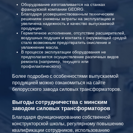
Оборудование изготавливается на станках
французской компании GEORG.
Благодаря усовершенствованным техническим
решениям снижены затраты на эксплуатацию и
увеличена надежность и качество выпускаемой
продукции.
Герметичное исполнение, отсутствие расширителей,
воздушных подушек и контакта с окружающей средой
стало возможным предотвратить окисление и
увлажнение масла.
В процессе эксплуатации оборудования не
предполагается осуществление различных видов
ремонта (например, текущего или
профилактического).
Более подробно с особенностями выпускаемой
продукцией можно ознакомиться на сайте
белорусского завода силовых трансформаторов.
Выгоды сотрудничества с минским
заводом силовых трансформаторов
Благодаря функционированию собственной
конструкторской школы, регулярному повышению
квалификации сотрудников, использованию