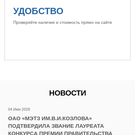
УДОБСТВО
Проверяйте наличие и стоимость прямо на сайте
НОВОСТИ
04 Июн 2026
15 О
ОАО «МЭТЗ ИМ.В.И.КОЗЛОВА»
ГА
ПОДТВЕРДИЛА ЗВАНИЕ ЛАУРЕАТА
и
ОАО
КОНКУРСА ПРЕМИИ ПРАВИТЕЛЬСТВА
гар