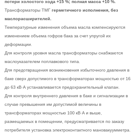
потери холостого хода +15 %; полная масса +10 %.
Трансформаторы ТМГ
герметичного исполнения, без
маслорасширителей.
Температурные изменения объема масла компенсируются
изменением объема гофров бака за счет упругой их
деформации.
Для контроля уровня масла трансформаторы снабжаются
маслоуказателем поплавкового типа.
Для предотвращения возникновения избыточного давления в
баке сверх допустимого в трансформаторах мощностью от 16
до 63 кВ·А устанавливается предохранительный клапан.
Для контроля внутреннего давления в баке и сигнализации в
случае превышения им допустимой величины в
трансформаторах мощностью 100 кВ·А и выше,
размещаемых в помещении, предусматривается по заказу
потребителя установка электроконтактного мановакуумметра.