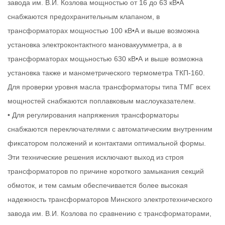
завода им. В.И. Козлова мощностью от 16 до 63 кВ•А
снабжаются предохранительным клапаном, в
трансформаторах мощностью 100 кВ•А и выше возможна
установка электроконтактного мановакуумметра, а в
трансформаторах мощьностью 630 кВ•А и выше возможна
установка также и манометрического термометра ТКП-160.
Для проверки уровня масла трансформаторы типа ТМГ всех
мощностей снабжаются поплавковым маслоуказателем.
• Для регулирования напряжения трансформаторы
снабжаются переключателями с автоматическим внутренним
фиксатором положений и контактами оптимальной формы.
Эти технические решения исключают выход из строя
трансформаторов по причине короткого замыкания секций
обмоток, и тем самым обеспечивается более высокая
надежность трансформаторов Минского электротехнического
завода им. В.И. Козлова по сравнению с трансформаторами,