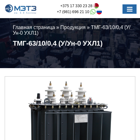
+375 17 330 23 28
+7 (981) 696 21 10
Главная страница
»
Продукция
»
ТМГ-63/10/0,4 (У/
Ун-0 УХЛ1)
ТМГ-63/10/0,4 (У/Ун-0 УХЛ1)