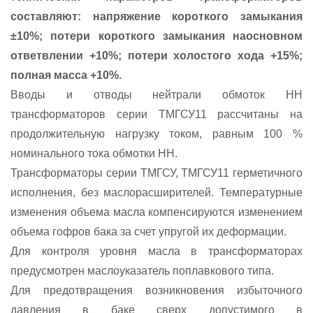
составляют: напряжение короткого замыкания
±10%; потери короткого замыкания наосновном
ответвлении +10%; потери холостого хода +15%;
полная масса +10%.
Вводы и отводы нейтрали обмоток НН
трансформаторов серии ТМГСУ11 рассчитаны на
продолжительную нагрузку током, равным 100 %
номинального тока обмотки НН.
Трансформаторы серии ТМГСУ, ТМГСУ11 герметичного
исполнения, без маслорасширителей. Температурные
изменения объема масла компенсируются изменением
объема гофров бака за счет упругой их деформации.
Для контроля уровня масла в трансформаторах
предусмотрен маслоуказатель поплавкового типа.
Для предотвращения возникновения избыточного
давления в баке сверх допустимого в