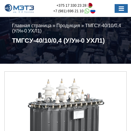
+375 17 330 23 28
+7 (981) 696 21 10
Главная страница
»
Продукция
»
ТМГСУ-40/10/0,4
(У/Ун-0 УХЛ1)
ТМГСУ-40/10/0,4 (У/Ун-0 УХЛ1)