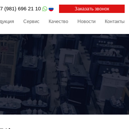
7 (981) 696 21 10
Заказать звонок
дукция
Сервис
Качество
Новости
Контакты