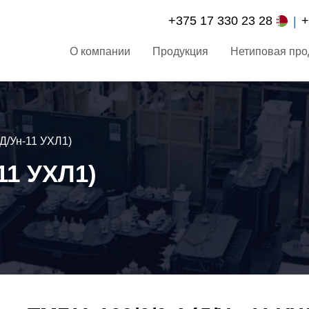
+375 17 330 23 28
+
О компании
Продукция
Нетиповая про
(Д/Ун-11 УХЛ1)
-11 УХЛ1)