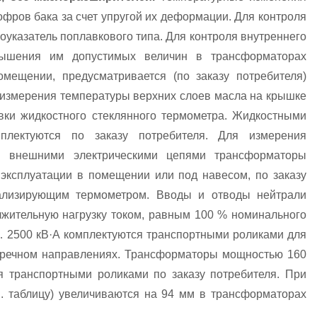
фров бака за счет упругой их деформации. Для контроля
указатель поплавкового типа. Для контроля внутреннего
вышения им допустимых величин в трансформаторах
ещении, предусматривается (по заказу потребителя)
я измерения температуры верхних слоев масла на крышке
вки жидкостного стеклянного термометра. Жидкостными
плектуются по заказу потребителя. Для измерения
я внешними электрическими цепями трансформаторы
ксплуатации в помещении или под навесом, по заказу
нализирующим термометром. Вводы и отводы нейтрали
жительную нагрузку током, равным 100 % номинального
 2500 кВ·А комплектуются транспортными роликами для
речном направлениях. Трансформаторы мощностью 160
я транспортными роликами по заказу потребителя. При
. таблицу) увеличиваются на 94 мм в трансформаторах