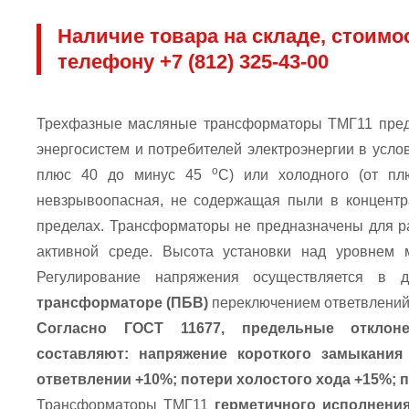
Наличие товара на складе, стоимо
телефону +7 (812) 325-43-00
Трехфазные масляные трансформаторы ТМГ11 предн
энергосистем и потребителей электроэнергии в усло
о
плюс 40 до минус 45
С) или холодного (от п
невзрывоопасная, не содержащая пыли в концентр
пределах. Трансформаторы не предназначены для ра
активной среде. Высота установки над уровнем 
Регулирование напряжения осуществляется 
трансформаторе (ПБВ)
переключением ответвлений 
Согласно ГОСТ 11677, предельные отклоне
составляют: напряжение короткого замыкания
ответвлении +10%; потери холостого хода +15%; 
Трансформаторы ТМГ11
герметичного исполнения