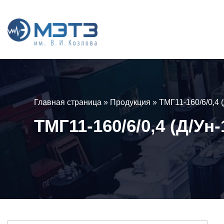
Главная страница
»
Продукция
»
ТМГ11-160/6/0,4 
ТМГ11-160/6/0,4 (Д/Ун