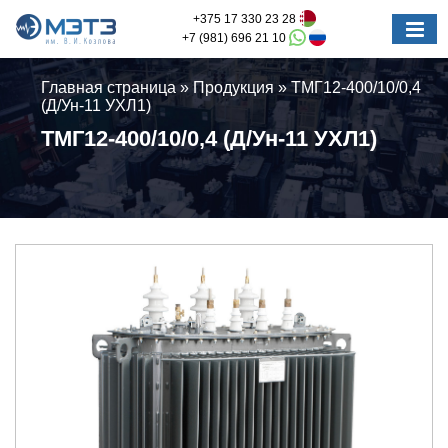
+375 17 330 23 28
+7 (981) 696 21 10
Главная страница
»
Продукция
»
ТМГ12-400/10/0,4
(Д/Ун-11 УХЛ1)
ТМГ12-400/10/0,4 (Д/Ун-11 УХЛ1)