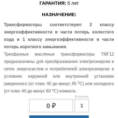
ГАРАНТИЯ:
5 лет
НАЗНАЧЕНИЕ:
Трансформаторы соответствуют 2 классу
энергоэффективности в части потерь холостого
хода и 1 классу энергоэффективности в части
потерь короткого замыкания.
Трехфазные масляные трансформаторы ТМГ12
предназначены для преобразования электроэнергии в
сетях энергосистем и потребителей электроэнергии в
условиях наружной или внутренней установки
о
умеренного (от плюс 40 до минус 45
С) или холодного
о
(от плюс 40 до минус 60
С) климата.
В наличии
0 ₽
1