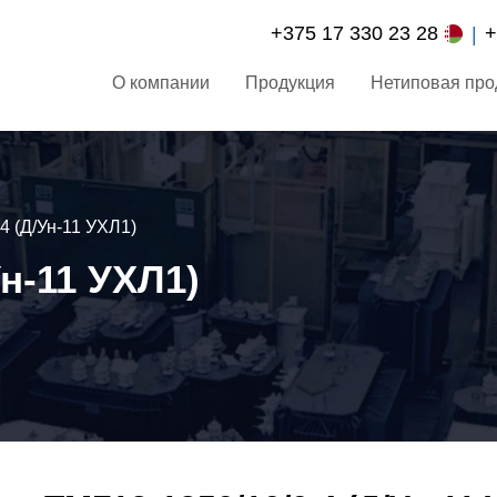
+375 17 330 23 28
+
О компании
Продукция
Нетиповая про
4 (Д/Ун-11 УХЛ1)
Ун-11 УХЛ1)