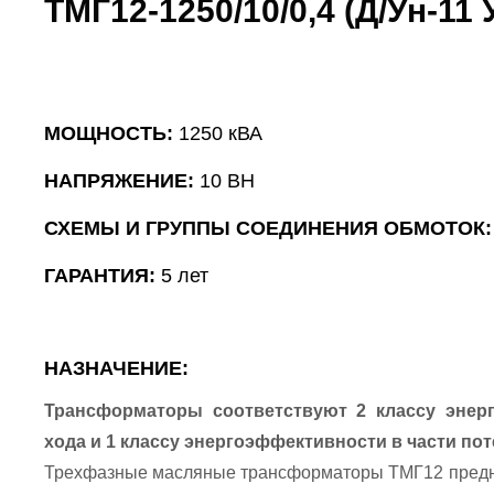
ТМГ12-1250/10/0,4 (Д/Ун-11
МОЩНОСТЬ:
1250 кВА
НАПРЯЖЕНИЕ:
10 ВН
СХЕМЫ И ГРУППЫ СОЕДИНЕНИЯ ОБМОТОК
ГАРАНТИЯ:
5 лет
НАЗНАЧЕНИЕ:
Трансформаторы соответствуют 2 классу энерг
хода и 1 классу энергоэффективности в части по
Трехфазные масляные трансформаторы ТМГ12 предна