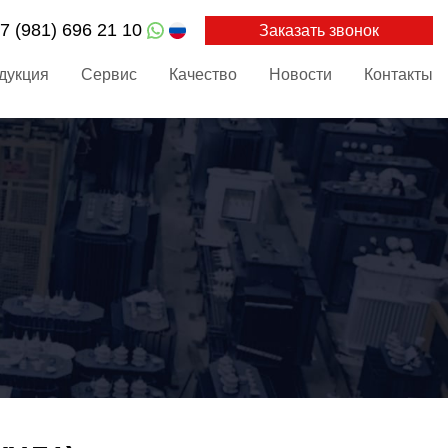
7 (981) 696 21 10
Заказать звонок
дукция
Сервис
Качество
Новости
Контакты