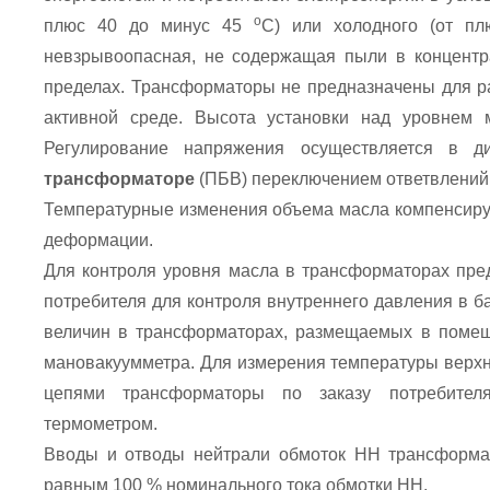
о
плюс 40 до минус 45
С) или холодного (от п
невзрывоопасная, не содержащая пыли в концентр
пределах. Трансформаторы не предназначены для ра
активной среде. Высота установки над уровнем 
Регулирование напряжения осуществляется в
трансформаторе
(ПБВ) переключением ответвлений 
Температурные изменения объема масла компенсирую
деформации.
Для контроля уровня масла в трансформаторах пред
потребителя для контроля внутреннего давления в 
величин в трансформаторах, размещаемых в помеще
мановакуумметра. Для измерения температуры верхн
цепями трансформаторы по заказу потребителя
термометром.
Вводы и отводы нейтрали обмоток НН трансформат
равным 100 % номинального тока обмотки НН.