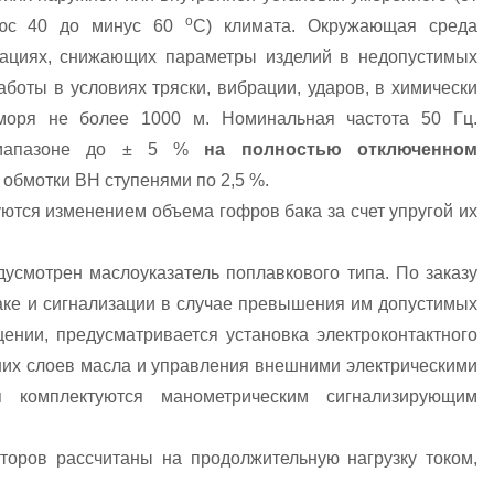
о
люс 40 до минус 60
С) климата. Окружающая среда
ациях, снижающих параметры изделий в недопустимых
боты в условиях тряски, вибрации, ударов, в химически
моря не более 1000 м. Номинальная частота 50 Гц.
 диапазоне до ± 5 %
на полностью отключенном
обмотки ВН ступенями по 2,5 %.
тся изменением объема гофров бака за счет упругой их
усмотрен маслоуказатель поплавкового типа. По заказу
баке и сигнализации в случае превышения им допустимых
нии, предусматривается установка электроконтактного
их слоев масла и управления внешними электрическими
 комплектуются манометрическим сигнализирующим
оров рассчитаны на продолжительную нагрузку током,