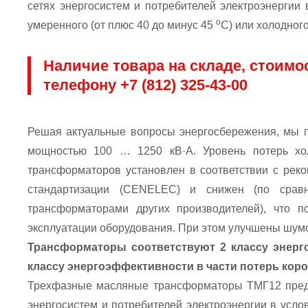
сетях энергосистем и потребителей электроэнергии
о
умеренного (от плюс 40 до минус 45
С) или холодного
Наличие товара на складе, стоимо
телефону +7 (812) 325-43-00
Решая актуальные вопросы энергосбережения, мы 
мощностью 100 … 1250 кВ·A. Уровень потерь хол
трансформаторов установлен в соответствии с реко
стандартизации (CENELEC) и снижен (по срав
трансформаторами других производителей), что п
эксплуатации оборудования. При этом улучшены шум
Трансформаторы соответствуют 2 классу энерго
классу энергоэффективности в части потерь коро
Трехфазные масляные трансформаторы ТМГ12 предн
энергосистем и потребителей электроэнергии в усло