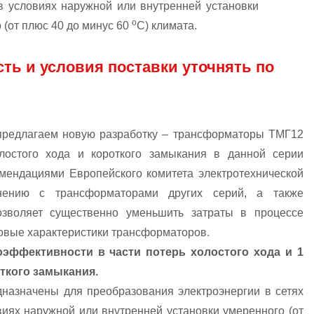
 в условиях наружной или внутренней установки
о
 (от плюс 40 до минус 60
С) климата.
сть и условия поставки уточнять по
предлагаем новую разработку – трансформаторы ТМГ12
остого хода и короткого замыкания в данной серии
мендациями Европейского комитета электротехнической
нению с трансформаторами других серий, а также
озволяет существенно уменьшить затраты в процессе
овые характеристики трансформаторов.
эффективности в части потерь холостого хода и 1
ткого замыкания.
азначены для преобразования электроэнергии в сетях
виях наружной или внутренней установки умеренного (от