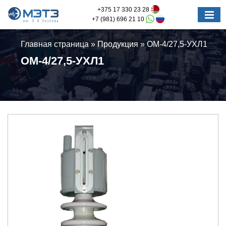
+375 17 330 23 28
+7 (981) 696 21 10
Главная страница
»
Продукция
»
ОМ-4/27,5-УХЛ1
ОМ-4/27,5-УХЛ1